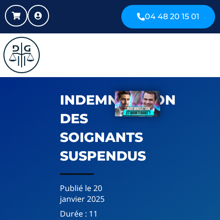
04 48 20 15 01
INDEMNISATION
DES
SOIGNANTS
SUSPENDUS
Publié le
20
janvier 2025
Durée :
11