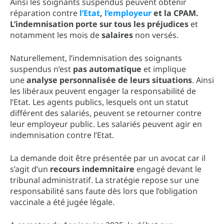
Ainsi les soignants suspendus peuvent obtenir
réparation contre
l’Etat
,
l’employeur
et la CPAM.
L’indemnisation porte sur tous les
préjudices
et
notamment les mois de
salaires
non versés.
Naturellement, l’indemnisation des soignants
suspendus n’est
pas automatique
et implique
une
analyse personnalisée de leurs situations
. Ainsi
les libéraux peuvent engager la responsabilité de
l’Etat. Les agents publics, lesquels ont un statut
différent des salariés, peuvent se retourner contre
leur employeur public. Les salariés peuvent agir en
indemnisation contre l’Etat.
La demande doit être présentée par un avocat car il
s’agit d’un
recours indemnitaire
engagé devant le
tribunal administratif. La stratégie repose sur une
responsabilité sans faute dès lors que l’obligation
vaccinale a été jugée légale.