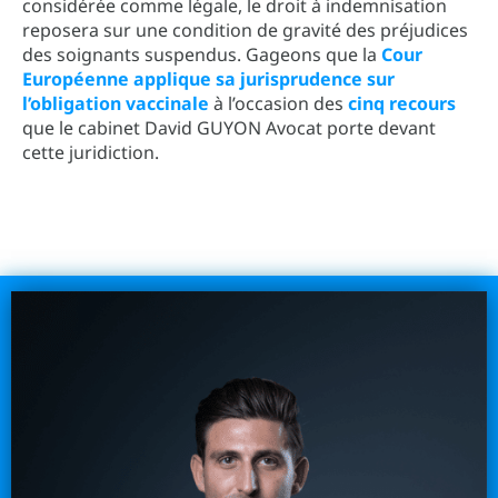
considérée comme légale, le droit à indemnisation
reposera sur une condition de gravité des préjudices
des soignants suspendus. Gageons que la
Cour
Européenne applique sa jurisprudence sur
l’obligation vaccinale
à l’occasion des
cinq recours
que le cabinet David GUYON Avocat porte devant
cette juridiction.