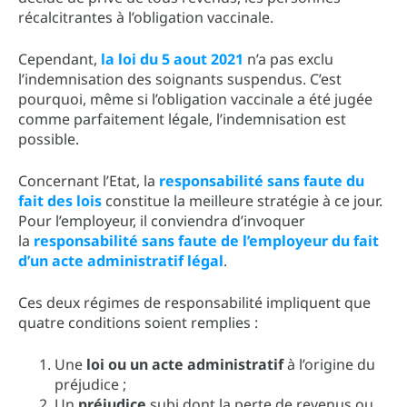
récalcitrantes à l’obligation vaccinale.
Cependant,
la loi du 5 aout 2021
n’a pas exclu
l’indemnisation des soignants suspendus. C’est
pourquoi, même si l’obligation vaccinale a été jugée
comme parfaitement légale, l’indemnisation est
possible.
Concernant l’Etat, la
responsabilité sans faute du
fait des lois
constitue la meilleure stratégie à ce jour.
Pour l’employeur, il conviendra d’invoquer
la
responsabilité sans faute de l’employeur du fait
d’un acte administratif légal
.
Ces deux régimes de responsabilité impliquent que
quatre conditions soient remplies :
Une
loi ou un acte administratif
à l’origine du
préjudice ;
Un
préjudice
subi dont la perte de revenus ou