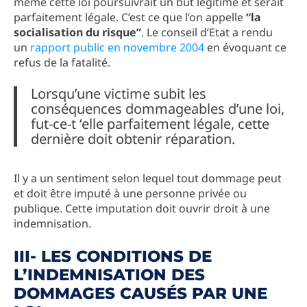
même cette loi poursuivrait un but légitime et serait
parfaitement légale. C’est ce que l’on appelle
“la
socialisation du risque”
. Le conseil d’Etat a rendu
un
rapport public en novembre 2004
en évoquant ce
refus de la fatalité.
Lorsqu’une victime subit les
conséquences dommageables d’une loi,
fut-ce-t ‘elle parfaitement légale, cette
dernière doit obtenir réparation.
Il y a un sentiment selon lequel tout dommage peut
et doit être imputé à une personne privée ou
publique. Cette imputation doit ouvrir droit à une
indemnisation.
III- LES CONDITIONS DE
L’INDEMNISATION DES
DOMMAGES CAUSÉS PAR UNE