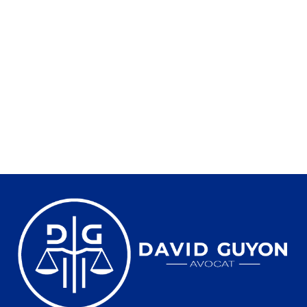
MOTIF DE SANTÉ
20 juillet 2026
Contester l’implantation d’une antenne 5G pour motif de
santé est compliqué mais pas impossible. Nous avons déjà
expliqué
Lire la suite