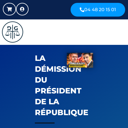
04 48 20 15 01
LA
DÉMISSION
DU
PRÉSIDENT
DE LA
RÉPUBLIQUE