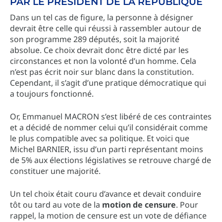
PAR LE PRÉSIDENT DE LA RÉPUBLIQUE
Dans un tel cas de figure, la personne à désigner
devrait être celle qui réussi à rassembler autour de
son programme 289 députés, soit la majorité
absolue. Ce choix devrait donc être dicté par les
circonstances et non la volonté d’un homme. Cela
n’est pas écrit noir sur blanc dans la constitution.
Cependant, il s’agit d’une pratique démocratique qui
a toujours fonctionné.
Or, Emmanuel MACRON s’est libéré de ces contraintes
et a décidé de nommer celui qu’il considérait comme
le plus compatible avec sa politique. Et voici que
Michel BARNIER, issu d’un parti représentant moins
de 5% aux élections législatives se retrouve chargé de
constituer une majorité.
Un tel choix était couru d’avance et devait conduire
tôt ou tard au vote de la
motion de censure
. Pour
rappel, la motion de censure est un vote de défiance