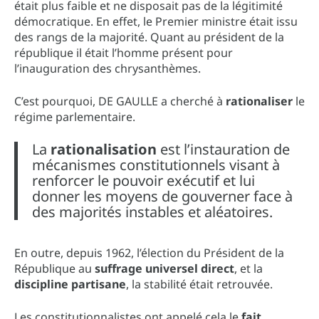
était plus faible et ne disposait pas de la légitimité
démocratique. En effet, le Premier ministre était issu
des rangs de la majorité. Quant au président de la
république il était l’homme présent pour
l’inauguration des chrysanthèmes.
C’est pourquoi, DE GAULLE a cherché à
rationaliser
le
régime parlementaire.
La
rationalisation
est l’instauration de
mécanismes constitutionnels visant à
renforcer le pouvoir exécutif et lui
donner les moyens de gouverner face à
des majorités instables et aléatoires.
En outre, depuis 1962, l’élection du Président de la
République au
suffrage universel direct
, et la
discipline partisane
, la stabilité était retrouvée.
Les constitutionnalistes ont appelé cela le
fait