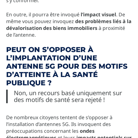
s’y conformer.
En outre, il pourra être invoqué
l’impact visuel
. De
même vous pouvez invoquez
des problèmes liés à la
dévalorisation des biens immobiliers
à proximité
de l’antenne.
PEUT ON S’OPPOSER À
L’IMPLANTATION D’UNE
ANTENNE 5G POUR DES MOTIFS
D’ATTEINTE À LA SANTÉ
PUBLIQUE ?
Non, un recours basé uniquement sur
des motifs de santé sera rejeté !
De nombreux citoyens tentent de s’opposer à
l’installation d’antennes 5G. Ils invoquent des
préoccupations concernant les
ondes
électromagnétiques
et leurs
impacts potentiels sur