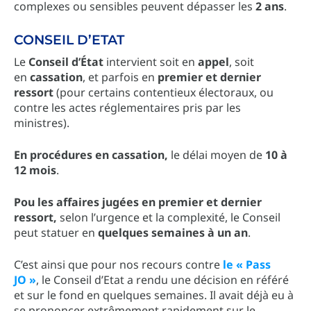
complexes ou sensibles peuvent dépasser les
2 ans
.
CONSEIL D’ETAT
Le
Conseil d’État
intervient soit en
appel
, soit
en
cassation
, et parfois en
premier et dernier
ressort
(pour certains contentieux électoraux, ou
contre les actes réglementaires pris par les
ministres).
En procédures en cassation,
le délai moyen de
10 à
12 mois
.
Pou les affaires jugées en premier et dernier
ressort,
selon l’urgence et la complexité, le Conseil
peut statuer en
quelques semaines à un an
.
C’est ainsi que pour nos recours contre
le « Pass
JO »
, le Conseil d’Etat a rendu une décision en référé
et sur le fond en quelques semaines. Il avait déjà eu à
se prononcer extrêmement rapidement sur le