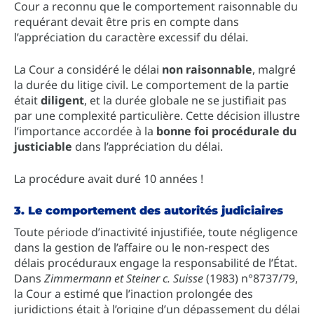
Cour a reconnu que le comportement raisonnable du
requérant devait être pris en compte dans
l’appréciation du caractère excessif du délai.
La Cour a considéré le délai
non raisonnable
, malgré
la durée du litige civil. Le comportement de la partie
était
diligent
, et la durée globale ne se justifiait pas
par une complexité particulière. Cette décision illustre
l’importance accordée à la
bonne foi procédurale du
justiciable
dans l’appréciation du délai.
La procédure avait duré 10 années !
3. Le comportement des autorités judiciaires
Toute période d’inactivité injustifiée, toute négligence
dans la gestion de l’affaire ou le non-respect des
délais procéduraux engage la responsabilité de l’État.
Dans
Zimmermann et Steiner c. Suisse
(1983) n°8737/79,
la Cour a estimé que l’inaction prolongée des
juridictions était à l’origine d’un dépassement du délai