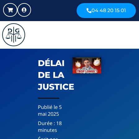
04 48 20 15 01
DÉLAI
DE LA
JUSTICE
Publié le
5
mai 2025
Durée :
18
minutes