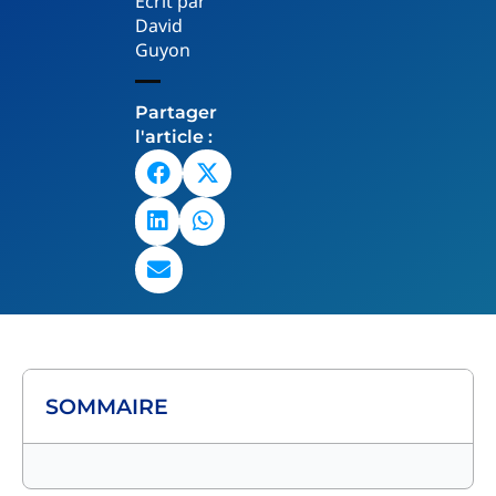
Écrit par
David
Guyon
Partager
l'article :
SOMMAIRE