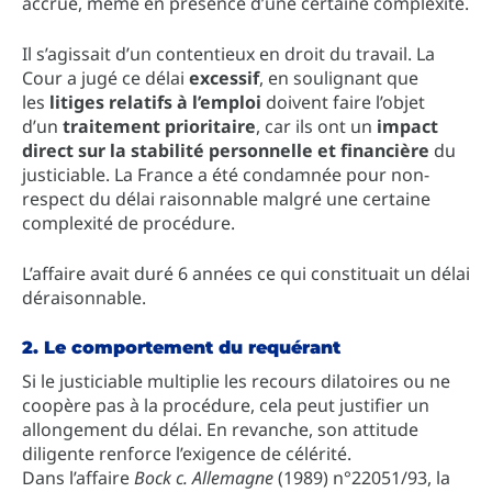
accrue, même en présence d’une certaine complexité.
Il s’agissait d’un contentieux en droit du travail. La
Cour a jugé ce délai
excessif
, en soulignant que
les
litiges relatifs à l’emploi
doivent faire l’objet
d’un
traitement prioritaire
, car ils ont un
impact
direct sur la stabilité personnelle et financière
du
justiciable. La France a été condamnée pour non-
respect du délai raisonnable malgré une certaine
complexité de procédure.
L’affaire avait duré 6 années ce qui constituait un délai
déraisonnable.
2. Le comportement du requérant
Si le justiciable multiplie les recours dilatoires ou ne
coopère pas à la procédure, cela peut justifier un
allongement du délai. En revanche, son attitude
diligente renforce l’exigence de célérité.
Dans l’affaire
Bock c. Allemagne
(1989) n°22051/93, la