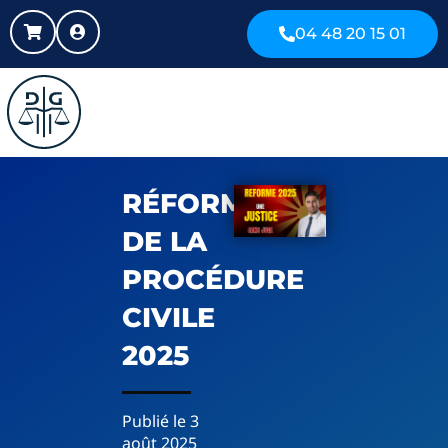
04 48 20 15 01
RÉFORME
DE LA
PROCÉDURE
CIVILE
2025
Publié le
3
août 2025