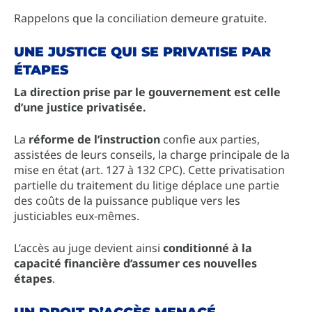
Rappelons que la conciliation demeure gratuite.
UNE JUSTICE QUI SE PRIVATISE PAR
ÉTAPES
La direction prise par le gouvernement est celle
d’une justice privatisée.
La
réforme de l’instruction
confie aux parties,
assistées de leurs conseils, la charge principale de la
mise en état (art. 127 à 132 CPC). Cette privatisation
partielle du traitement du litige déplace une partie
des coûts de la puissance publique vers les
justiciables eux-mêmes.
L’accès au juge devient ainsi
conditionné à la
capacité financière d’assumer ces nouvelles
étapes
.
UN DROIT D’ACCÈS MENACÉ