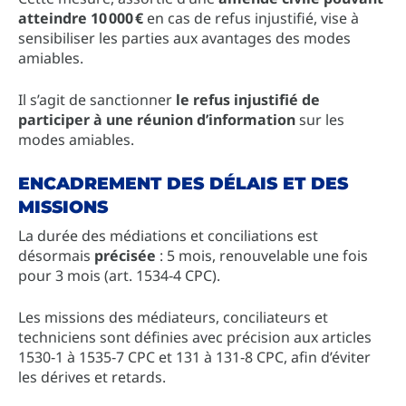
atteindre 10 000 €
en cas de refus injustifié, vise à
sensibiliser les parties aux avantages des modes
amiables.
Il s’agit de sanctionner
le refus injustifié de
participer à une réunion d’information
sur les
modes amiables.
ENCADREMENT DES DÉLAIS ET DES
MISSIONS
La durée des médiations et conciliations est
désormais
précisée
: 5 mois, renouvelable une fois
pour 3 mois (art. 1534‑4 CPC).
Les missions des médiateurs, conciliateurs et
techniciens sont définies avec précision aux articles
1530‑1 à 1535‑7 CPC et 131 à 131‑8 CPC, afin d’éviter
les dérives et retards.