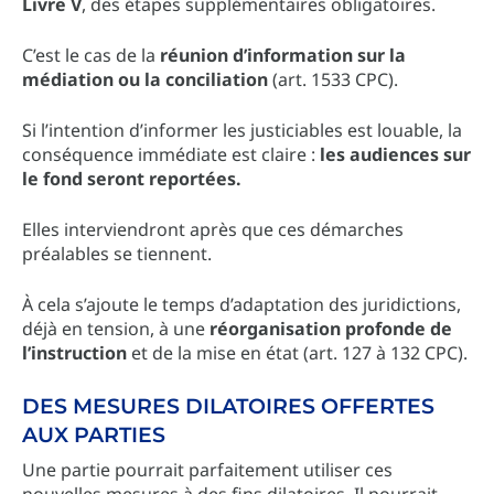
Livre V
, des étapes supplémentaires obligatoires.
C’est le cas de la
réunion d’information sur la
médiation ou la conciliation
(art. 1533 CPC).
Si l’intention d’informer les justiciables est louable, la
conséquence immédiate est claire :
les audiences sur
le fond seront reportées.
Elles interviendront après que ces démarches
préalables se tiennent.
À cela s’ajoute le temps d’adaptation des juridictions,
déjà en tension, à une
réorganisation profonde de
l’instruction
et de la mise en état (art. 127 à 132 CPC).
DES MESURES DILATOIRES OFFERTES
AUX PARTIES
Une partie pourrait parfaitement utiliser ces
nouvelles mesures à des fins dilatoires. Il pourrait