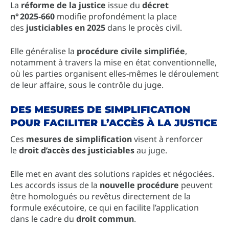
La
réforme de la justice
issue du
décret
n° 2025‑660
modifie profondément la place
des
justiciables en 2025
dans le procès civil.
Elle généralise la
procédure civile simplifiée
,
notamment à travers la mise en état conventionnelle,
où les parties organisent elles‑mêmes le déroulement
de leur affaire, sous le contrôle du juge.
DES MESURES DE SIMPLIFICATION
POUR FACILITER L’ACCÈS À LA JUSTICE
Ces
mesures de simplification
visent à renforcer
le
droit d’accès des justiciables
au juge.
Elle met en avant des solutions rapides et négociées.
Les accords issus de la
nouvelle procédure
peuvent
être homologués ou revêtus directement de la
formule exécutoire, ce qui en facilite l’application
dans le cadre du
droit commun
.