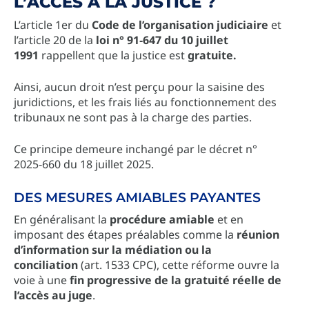
L’ACCÈS À LA JUSTICE ?
L’article 1er du
Code de l’organisation judiciaire
et
l’article 20 de la
loi n° 91‑647 du 10 juillet
1991
rappellent que la justice est
gratuite.
Ainsi, aucun droit n’est perçu pour la saisine des
juridictions, et les frais liés au fonctionnement des
tribunaux ne sont pas à la charge des parties.
Ce principe demeure inchangé par le décret n°
2025‑660 du 18 juillet 2025.
DES MESURES AMIABLES PAYANTES
En généralisant la
procédure amiable
et en
imposant des étapes préalables comme la
réunion
d’information sur la médiation ou la
conciliation
(art. 1533 CPC), cette réforme ouvre la
voie à une
fin progressive de la gratuité réelle de
l’accès au juge
.