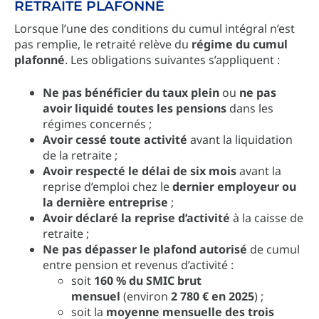
RETRAITE PLAFONNÉ
Lorsque l’une des conditions du cumul intégral n’est
pas remplie, le retraité relève du
régime du cumul
plafonné
. Les obligations suivantes s’appliquent :
Ne pas bénéficier du taux plein
ou
ne pas
avoir liquidé toutes les pensions
dans les
régimes concernés ;
Avoir cessé toute activité
avant la liquidation
de la retraite ;
Avoir respecté le délai de six mois
avant la
reprise d’emploi chez le
dernier employeur ou
la dernière entreprise
;
Avoir déclaré la reprise d’activité
à la caisse de
retraite ;
Ne pas dépasser le plafond autorisé
de cumul
entre pension et revenus d’activité :
soit
160 % du SMIC brut
mensuel
(environ
2 780 € en 2025
) ;
soit la
moyenne mensuelle des trois