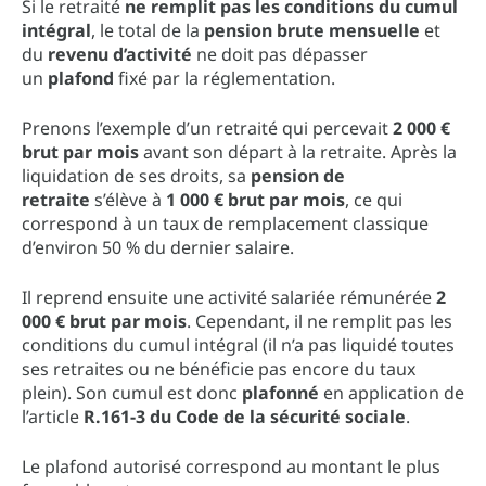
Si le retraité
ne remplit pas les conditions du cumul
intégral
, le total de la
pension brute mensuelle
et
du
revenu d’activité
ne doit pas dépasser
un
plafond
fixé par la réglementation.
Prenons l’exemple d’un retraité qui percevait
2 000 €
brut par mois
avant son départ à la retraite. Après la
liquidation de ses droits, sa
pension de
retraite
s’élève à
1 000 € brut par mois
, ce qui
correspond à un taux de remplacement classique
d’environ 50 % du dernier salaire.
Il reprend ensuite une activité salariée rémunérée
2
000 € brut par mois
. Cependant, il ne remplit pas les
conditions du cumul intégral (il n’a pas liquidé toutes
ses retraites ou ne bénéficie pas encore du taux
plein). Son cumul est donc
plafonné
en application de
l’article
R.161-3 du Code de la sécurité sociale
.
Le plafond autorisé correspond au montant le plus