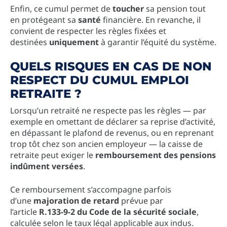
Enfin, ce cumul permet de
toucher
sa pension tout
en protégeant sa
santé
financière. En revanche, il
convient de respecter les règles fixées et
destinées
uniquement
à garantir l’équité du système.
QUELS RISQUES EN CAS DE NON
RESPECT DU CUMUL EMPLOI
RETRAITE ?
Lorsqu’un retraité ne respecte pas les règles — par
exemple en omettant de déclarer sa reprise d’activité,
en dépassant le plafond de revenus, ou en reprenant
trop tôt chez son ancien employeur — la caisse de
retraite peut exiger le
remboursement des pensions
indûment versées
.
Ce remboursement s’accompagne parfois
d’une
majoration de retard
prévue par
l’article
R.133-9-2 du Code de la sécurité sociale
,
calculée selon le taux légal applicable aux indus.