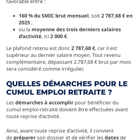
favorable entre :
160 % du SMIC brut mensuel
, soit
2 787,68 € en
2025
;
ou la
moyenne des trois derniers salaires
d’activité
, ici
2 000 €
.
Le plafond retenu est donc
2 787,68 €
, car il est
supérieur au dernier salaire moyen. Tout revenu
complémentaire, dépassant 2.787,68 € brut par mois
sera considéré comme irrégulier.
QUELLES DÉMARCHES POUR LE
CUMUL EMPLOI RETRAITE ?
Les
démarches à accomplir
pour bénéficier du
cumul emploi-retraite doivent être effectuées avant
toute reprise d’activité.
Ainsi, avant toute reprise d’activité, il convient
de
préparer
son dossier et de vérifier les
dates
de