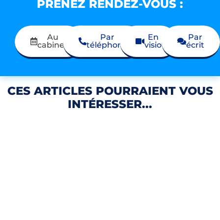
PRENEZ RENDEZ-VOUS :
Au
Par
En
Par
cabinet
téléphone
visio
écrit
CES ARTICLES POURRAIENT VOUS
INTÉRESSER...