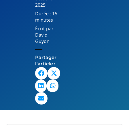
2025
Durée :
15
minutes
Écrit par
David
Guyon
Partager
l'article :