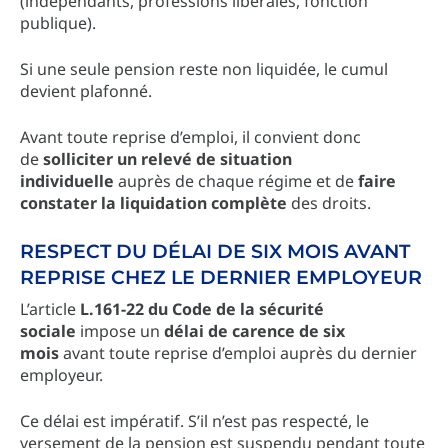
(indépendants, professions libérales, fonction
publique).
Si une seule pension reste non liquidée, le cumul
devient plafonné.
Avant toute reprise d’emploi, il convient donc
de
solliciter un relevé de situation
individuelle
auprès de chaque régime et de
faire
constater la liquidation complète
des droits.
RESPECT DU DÉLAI DE SIX MOIS AVANT
REPRISE CHEZ LE DERNIER EMPLOYEUR
L’article
L.161-22 du Code de la sécurité
sociale
impose un
délai de carence de six
mois
avant toute reprise d’emploi auprès du dernier
employeur.
Ce délai est impératif. S’il n’est pas respecté, le
versement de la pension est suspendu pendant toute