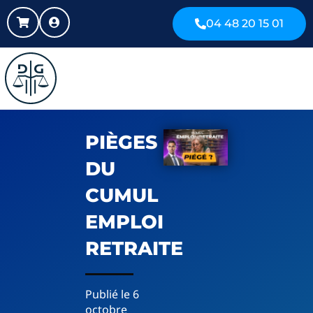
04 48 20 15 01
PIÈGES
DU
CUMUL
EMPLOI
RETRAITE
Publié le
6
octobre