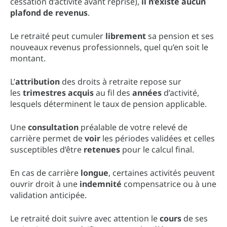
cessation d’activité avant reprise),
il n’existe aucun
plafond de revenus
.
Le retraité peut cumuler
librement
sa pension et ses
nouveaux revenus professionnels, quel qu’en soit le
montant.
L’
attribution
des droits à retraite repose sur
les
trimestres acquis
au fil des
années
d’activité,
lesquels déterminent le taux de pension applicable.
Une
consultation
préalable de votre relevé de
carrière permet de
voir
les périodes validées et celles
susceptibles d’être
retenues
pour le calcul final.
En cas de carrière
longue
, certaines activités peuvent
ouvrir droit à une
indemnité
compensatrice ou à une
validation anticipée.
Le retraité doit suivre avec attention le
cours
de ses