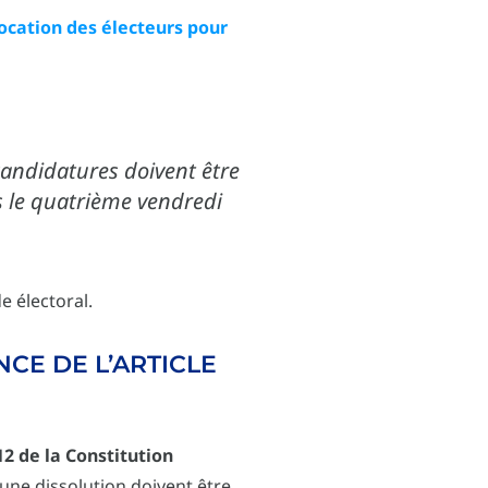
vocation des électeurs pour
candidatures doivent être
s le quatrième vendredi
e électoral.
CE DE L’ARTICLE
 12 de la Constitution
s une dissolution doivent être