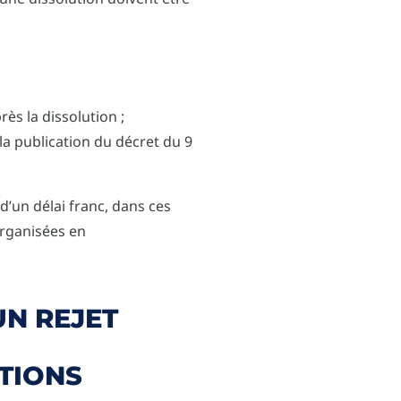
ès la dissolution ;
 la publication du décret du 9
t d’un délai franc, dans ces
organisées en
UN REJET
TIONS