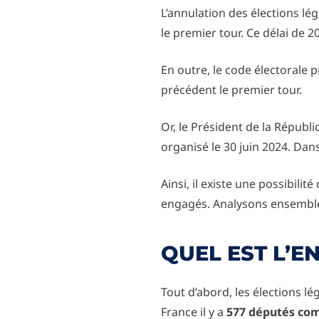
L’annulation des élections lég
le premier tour. Ce délai de 20
En outre, le code électorale 
précédent le premier tour.
Or, le Président de la Républ
organisé le 30 juin 2024. Dans
Ainsi, il existe une possibil
engagés. Analysons ensemble
QUEL EST L’E
Tout d’abord, les élections l
France il y a
577 députés comm