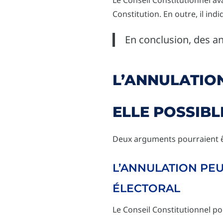
Constitution. En outre, il ind
En conclusion, des a
L’ANNULATION
ELLE POSSIBL
Deux arguments pourraient êtr
L’ANNULATION PEU
ÉLECTORAL
Le Conseil Constitutionnel pou