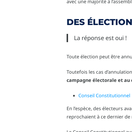
avec une majorité à l’assembl
DES ÉLECTION
La réponse est oui !
Toute élection peut être annul
Toutefois les cas d’annulatio
campagne électorale et au 
Conseil Constitutionnel 
En l’espèce, des électeurs ava
reprochaient à ce dernier de n
Le Conseil Constitutionnel ava