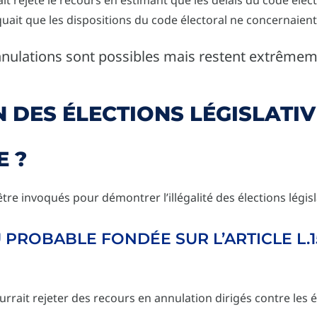
iquait que les dispositions du code électoral ne concernaient 
nnulations sont possibles mais restent extrêmem
 DES ÉLECTIONS LÉGISLATIV
E ?
e invoqués pour démontrer l’illégalité des élections législ
 PROBABLE FONDÉE SUR L’ARTICLE L.
rrait rejeter des recours en annulation dirigés contre les él