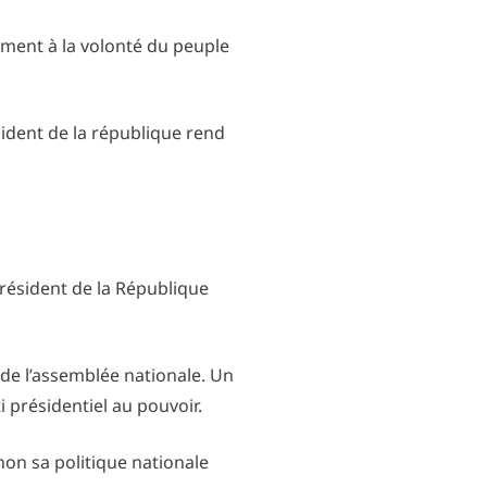
ément à la volonté du peuple
ésident de la république rend
Président de la République
 de l’assemblée nationale. Un
i présidentiel au pouvoir.
non sa politique nationale