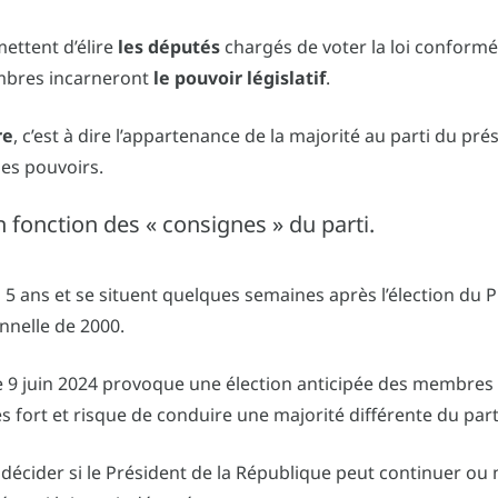
mettent d’élire
les députés
chargés de voter la loi conform
membres incarneront
le pouvoir législatif
.
re
, c’est à dire l’appartenance de la majorité au parti du pr
des pouvoirs.
 fonction des « consignes » du parti.
es 5 ans et se situent quelques semaines après l’élection du 
nnelle de 2000.
 le 9 juin 2024 provoque une élection anticipée des membres
s fort et risque de conduire une majorité différente du part
e décider si le Président de la République peut continuer ou 