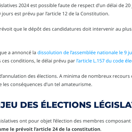
islatives 2024 est possible faute de respect d’un délai de 20 
 jours est prévu par l’article 12 de la Constitution.
prévoit que le dépôt des candidatures doit intervenir au plu
ique a annoncé la
dissolution de l’assemblée nationale le 9 j
 ces conditions, le délai prévu par
l’article L.157 du code éle
ité d’annulation des élections. A minima de nombreux recours
 les conséquences d’un tel amateurisme.
NJEU DES ÉLECTIONS LÉGISLA
égislatives ont pour objet l’élection des membres composant
e le prévoit l’article 24 de la constitution
.