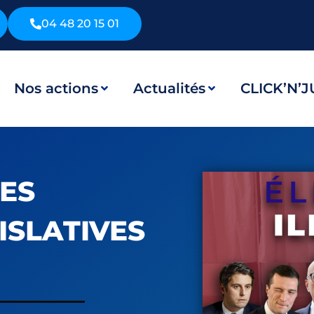
04 48 20 15 01
Nos actions
Actualités
CLICK’N’J
ES
ISLATIVES