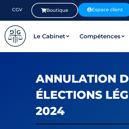
CGV
Espace client
Boutique
Le Cabinet
Compétences
ANNULATION D
ÉLECTIONS LÉG
2024