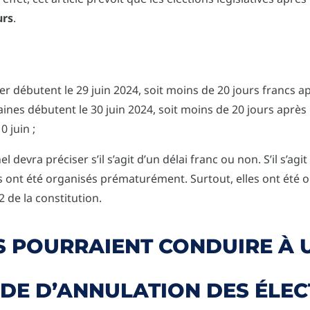
urs
.
er débutent le 29 juin 2024, soit moins de 20 jours francs apr
aines débutent le 30 juin 2024, soit moins de 20 jours après
0 juin ;
el devra préciser s’il s’agit d’un délai franc ou non. S’il s’agi
s ont été organisés prématurément. Surtout, elles ont été 
 de la constitution.
S POURRAIENT CONDUIRE À 
DE D’ANNULATION DES ÉLEC