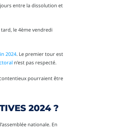
jours entre la dissolution et
s tard, le 4ème vendredi
uin 2024
. Le premier tour est
ctoral
n’est pas respecté.
 contentieux pourraient être
TIVES 2024 ?
 l’assemblée nationale. En