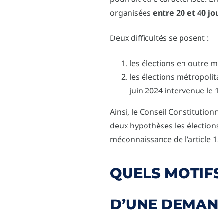
organisées
entre 20 et 40 jo
Deux difficultés se posent :
les élections en outre m
les élections métropolit
juin 2024 intervenue le 1
Ainsi, le Conseil Constitutionn
deux hypothèses les élection
méconnaissance de l’article 12
QUELS MOTIF
D’UNE DEMAN