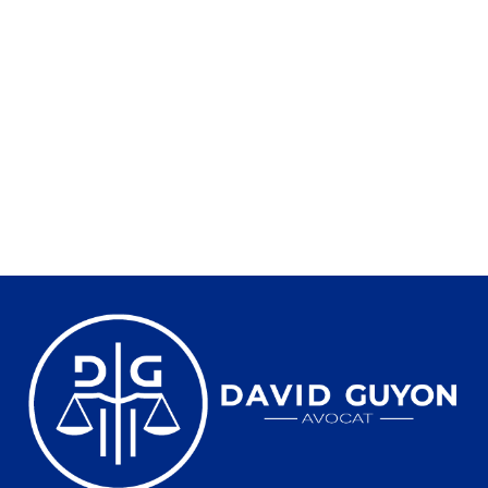
MOTIF DE SANTÉ
20 juillet 2026
Contester l’implantation d’une antenne 5G pour motif de
santé est compliqué mais pas impossible. Nous avons déjà
expliqué
Lire la suite