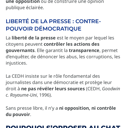
une opposition
ou de construire une opinion
publique éclairée.
LIBERTÉ DE LA PRESSE : CONTRE-
POUVOIR DÉMOCRATIQUE
La
liberté de la presse
est le moyen par lequel les
citoyens peuvent
contrôler les actions des
gouvernants
. Elle garantit la
transparence
, permet
d’enquêter, de dénoncer les abus, les corruptions, les
injustices.
La CEDH insiste sur le rôle fondamental des
journalistes dans une démocratie et protège leur
droit à
ne pas révéler leurs sources
(CEDH,
Goodwin
c. Royaume-Uni
, 1996).
Sans presse libre, il n’y a
ni opposition, ni contrôle
du pouvoir
.
POURQUOI S’OPPOSER AU CHAT