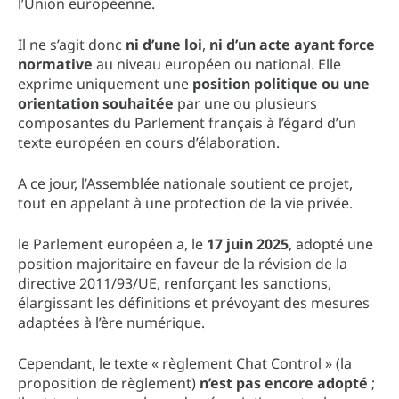
l’Union européenne.
Il ne s’agit donc
ni d’une loi
,
ni d’un acte ayant force
normative
au niveau européen ou national. Elle
exprime uniquement une
position politique ou une
orientation souhaitée
par une ou plusieurs
composantes du Parlement français à l’égard d’un
texte européen en cours d’élaboration.
A ce jour, l’Assemblée nationale soutient ce projet,
tout en appelant à une protection de la vie privée.
le Parlement européen a, le
17 juin 2025
, adopté une
position majoritaire en faveur de la révision de la
directive 2011/93/UE, renforçant les sanctions,
élargissant les définitions et prévoyant des mesures
adaptées à l’ère numérique.
Cependant, le texte « règlement Chat Control » (la
proposition de règlement)
n’est pas encore adopté
;