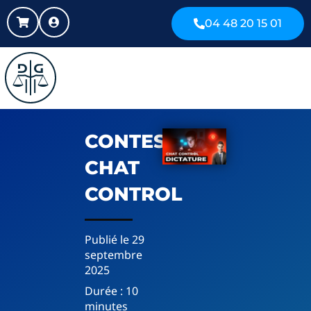
04 48 20 15 01
CONTESTER
CHAT
CONTROL
Publié le
29
septembre
2025
Durée :
10
minutes