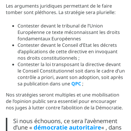
Les arguments juridiques permettant de le faire
tomber sont pléthores. La stratégie sera plurielle:
Contester devant le tribunal de l’Union
Européenne ce texte méconnaissant les droits
fondamentaux Européennes
Contester devant le Conseil d’Etat les décrets
d’applications de cette directive en invoquant
nos droits constitutionnels ;
Contester la loi transposant la directive devant
le Conseil Constitutionnel soit dans le cadre d’un
contrôle a priori, avant son adoption, soit après
sa publication dans une
QPC
;
Nos stratégies seront multiples et une mobilisation
de l’opinion public sera essentiel pour encourager
nos juges à lutter contre l’abolition de la Démocratie.
Si nous échouons, ce sera l’avènement
d’une «
démocratie autoritaire
« , dans