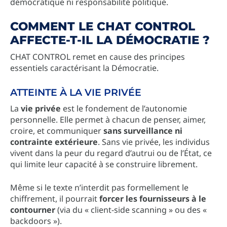
démocratique ni responsabilité politique.
COMMENT LE CHAT CONTROL
AFFECTE-T-IL LA DÉMOCRATIE ?
CHAT CONTROL remet en cause des principes
essentiels caractérisant la Démocratie.
ATTEINTE À LA VIE PRIVÉE
La
vie privée
est le fondement de l’autonomie
personnelle. Elle permet à chacun de penser, aimer,
croire, et communiquer
sans surveillance ni
contrainte extérieure
. Sans vie privée, les individus
vivent dans la peur du regard d’autrui ou de l’État, ce
qui limite leur capacité à se construire librement.
Même si le texte n’interdit pas formellement le
chiffrement, il pourrait
forcer les fournisseurs à le
contourner
(via du « client-side scanning » ou des «
backdoors »).