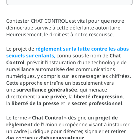
Contester CHAT CONTROL est vital pour que notre
démocratie survive à cette déferlante autoritaire.
Heureusement, le droit est à notre rescousse.
Le projet de
règlement sur la lutte contre les abus
sexuels sur enfants
,
connu sous le nom de
Chat
Control
, prévoit l’instauration d’une technologie de
surveillance automatisée des communications
numériques, y compris sur les messageries chiffrées.
Cette approche entraîne un basculement vers
une
surveillance généralisée
, qui menace
directement la
vie privée
, la
liberté d’expression
,
la
liberté de la presse
et le
secret professionnel
.
Le terme «
Chat Control
» désigne un
projet de
règlement
de l’Union européenne visant à instaurer
un cadre juridique pour détecter, signaler et retirer
des contenus d’
abus sexuels sur