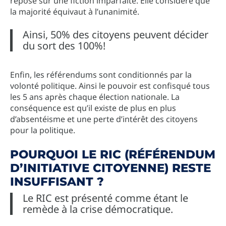
repose sur une fiction imparfaite. Elle considère que
la majorité équivaut à l’unanimité.
Ainsi, 50% des citoyens peuvent décider
du sort des 100%!
Enfin, les référendums sont conditionnés par la
volonté politique. Ainsi le pouvoir est confisqué tous
les 5 ans après chaque élection nationale. La
conséquence est qu’il existe de plus en plus
d’absentéisme et une perte d’intérêt des citoyens
pour la politique.
POURQUOI LE RIC (RÉFÉRENDUM
D’INITIATIVE CITOYENNE) RESTE
INSUFFISANT ?
Le RIC est présenté comme étant le
remède à la crise démocratique.