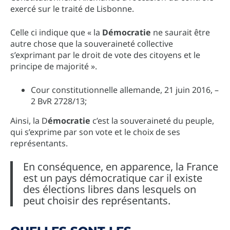
exercé sur le traité de Lisbonne.
Celle ci indique que « la
Démocratie
ne saurait être
autre chose que la souveraineté collective
s’exprimant par le droit de vote des citoyens et le
principe de majorité ».
Cour constitutionnelle allemande, 21 juin 2016, –
2 BvR 2728/13;
Ainsi, la D
émocratie
c’est la souveraineté du peuple,
qui s’exprime par son vote et le choix de ses
représentants.
En conséquence, en apparence, la France
est un pays démocratique car il existe
des élections libres dans lesquels on
peut choisir des représentants.