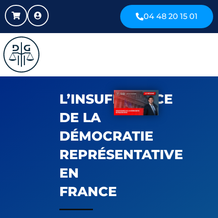
04 48 20 15 01
L’INSUFFISANCE
DE LA
DÉMOCRATIE
REPRÉSENTATIVE
EN
FRANCE