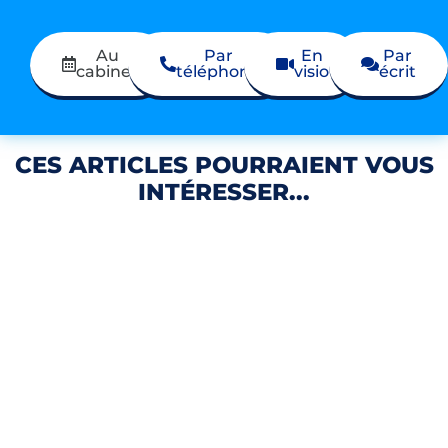
Au
Par
En
Par
cabinet
téléphone
visio
écrit
CES ARTICLES POURRAIENT VOUS
INTÉRESSER...