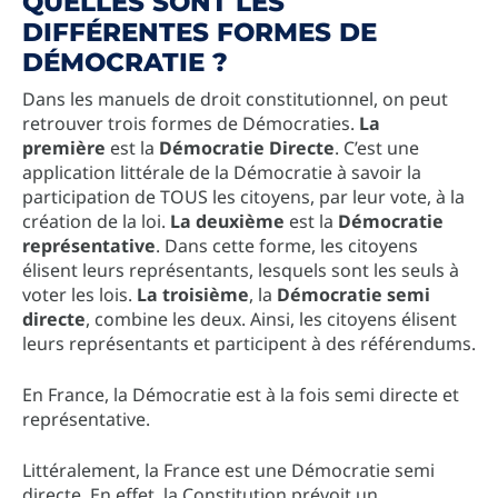
QUELLES SONT LES
DIFFÉRENTES FORMES DE
DÉMOCRATIE ?
Dans les manuels de droit constitutionnel, on peut
retrouver trois formes de Démocraties.
La
première
est la
Démocratie Directe
. C’est une
application littérale de la Démocratie à savoir la
participation de TOUS les citoyens, par leur vote, à la
création de la loi.
La deuxième
est la
Démocratie
représentative
. Dans cette forme, les citoyens
élisent leurs représentants, lesquels sont les seuls à
voter les lois.
La troisième
, la
Démocratie semi
directe
, combine les deux. Ainsi, les citoyens élisent
leurs représentants et participent à des référendums.
En France, la Démocratie est à la fois semi directe et
représentative.
Littéralement, la France est une Démocratie semi
directe. En effet, la Constitution prévoit un