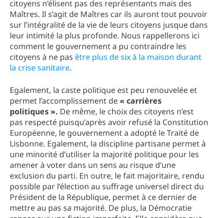
citoyens n’élisent pas des représentants mais des
Maîtres. Il s’agit de Maîtres car ils auront tout pouvoir
sur l’intégralité de la vie de leurs citoyens jusque dans
leur intimité la plus profonde. Nous rappellerons ici
comment le gouvernement a pu contraindre les
citoyens à ne pas
être plus de six à la maison durant
la crise sanitaire
.
Egalement, la caste politique est peu renouvelée et
permet l’accomplissement de
« carrières
politiques ».
De même, le choix des citoyens n’est
pas respecté puisqu’après avoir refusé la Constitution
Européenne, le gouvernement a adopté le Traité de
Lisbonne. Egalement, la discipline partisane permet à
une minorité d’utiliser la majorité politique pour les
amener à voter dans un sens au risque d’une
exclusion du parti. En outre, le fait majoritaire, rendu
possible par l’élection au suffrage universel direct du
Président de la République, permet à ce dernier de
mettre au pas sa majorité. De plus, la Démocratie