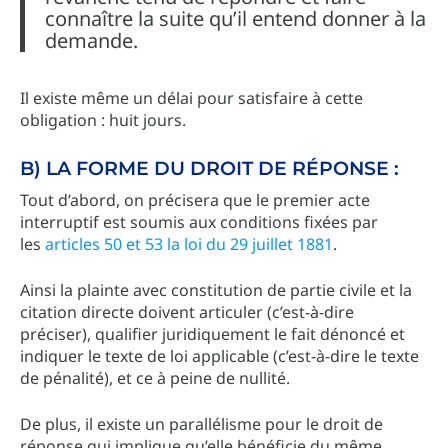
connaître la suite qu’il entend donner à la
demande.
Il existe même un délai pour satisfaire à cette
obligation : huit jours.
B) LA FORME DU DROIT DE RÉPONSE :
Tout d’abord, on précisera que le premier acte
interruptif est soumis aux conditions fixées par
les
articles 50 et 53 la loi du 29 juillet 1881
.
Ainsi la plainte avec constitution de partie civile et la
citation directe doivent articuler (c’est-à-dire
préciser), qualifier juridiquement le fait dénoncé et
indiquer le texte de loi applicable (c’est-à-dire le texte
de pénalité), et ce à peine de nullité.
De plus, il existe un parallélisme pour le droit de
réponse qui implique qu’elle bénéficie du même