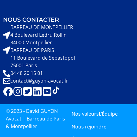
NOUS CONTACTER
BARREAU DE MONTPELLIER
4 Boulevard Ledru Rollin
34000 Montpellier
BARREAU DE PARIS
11 Boulevard de Sebastopol
75001 Paris
04 48 20 15 01
contact@guyon-avocat.fr
© 2023 - David GUYON
Nos valeurs
L’Équipe
Avocat | Barreau de Paris
& Montpellier
Nous rejoindre