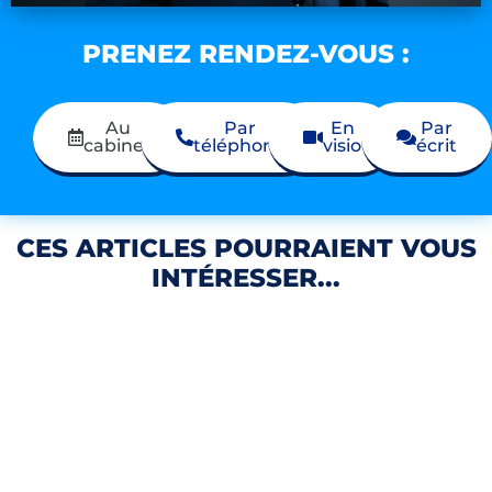
PRENEZ RENDEZ-VOUS :
Au
Par
En
Par
cabinet
téléphone
visio
écrit
CES ARTICLES POURRAIENT VOUS
INTÉRESSER...