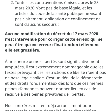
Toutes les contraventions émises après le 23
mars 2020 n’ont pas de base légale, et les
articles du code de la santé publique ne visant
pas clairement l’obligation de confinement ne
sont d’aucuns secours ;
Aucune modification du décret du 17 mars 2020
n’est intervenue pour corriger cette erreur, qui ne
peut être qu’une erreur d’inattention tellement
elle est grossière.
À une heure ou nos libertés sont significativement
amputées, il est extrêmement dommageable que les
textes prévoyant ces restrictions de liberté n’aient pas
de base légale solide. C’est un déni de la démocratie
et des droits fondamentaux dès lors que ces mêmes
peines d’amendes peuvent donner lieu en cas de
récidive à des peines privatives de libertés.
Nos confrères militent déjà actuellement pour
contester la constitutionnalité de ce dispositif en