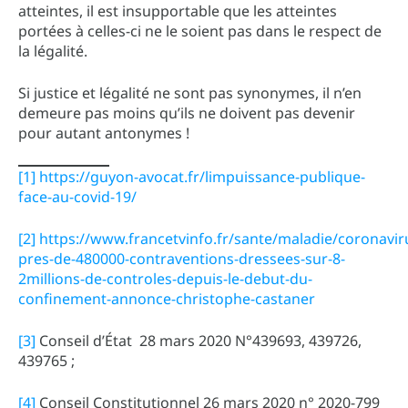
atteintes, il est insupportable que les atteintes
portées à celles-ci ne le soient pas dans le respect de
la légalité.
Si justice et légalité ne sont pas synonymes, il n’en
demeure pas moins qu’ils ne doivent pas devenir
pour autant antonymes !
[1]
https://guyon-avocat.fr/limpuissance-publique-
face-au-covid-19/
[2]
https://www.francetvinfo.fr/sante/maladie/coronavir
pres-de-480000-contraventions-dressees-sur-8-
2millions-de-controles-depuis-le-debut-du-
confinement-annonce-christophe-castaner
[3]
Conseil d’État 28 mars 2020 N°439693, 439726,
439765 ;
[4]
Conseil Constitutionnel 26 mars 2020 n° 2020-799