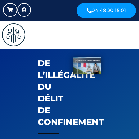
04 48 20 15 01
DE
L’ILLÉGALITÉ
DU
DÉLIT
DE
CONFINEMENT