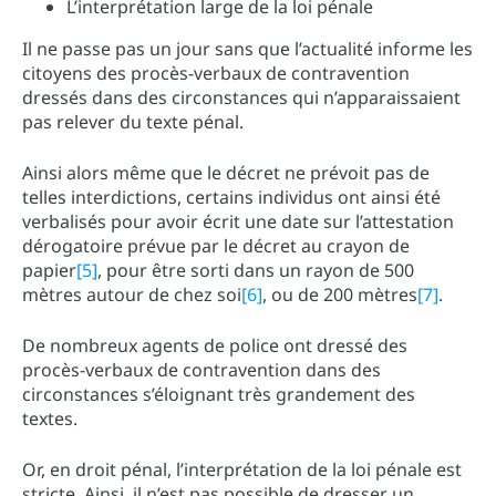
L’interprétation large de la loi pénale
Il ne passe pas un jour sans que l’actualité informe les
citoyens des procès-verbaux de contravention
dressés dans des circonstances qui n’apparaissaient
pas relever du texte pénal.
Ainsi alors même que le décret ne prévoit pas de
telles interdictions, certains individus ont ainsi été
verbalisés pour avoir écrit une date sur l’attestation
dérogatoire prévue par le décret au crayon de
papier
[5]
, pour être sorti dans un rayon de 500
mètres autour de chez soi
[6]
, ou de 200 mètres
[7]
.
De nombreux agents de police ont dressé des
procès-verbaux de contravention dans des
circonstances s’éloignant très grandement des
textes.
Or, en droit pénal, l’interprétation de la loi pénale est
stricte. Ainsi, il n’est pas possible de dresser un