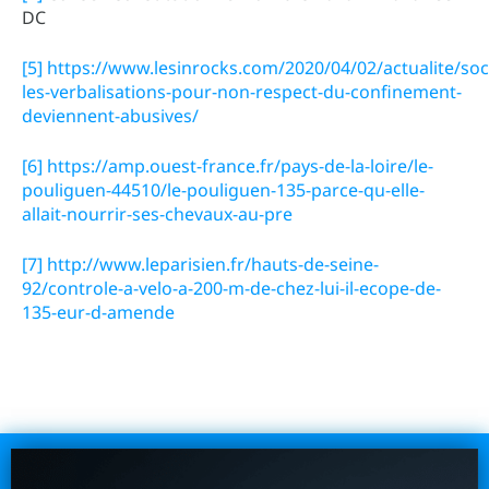
DC
[5]
https://www.lesinrocks.com/2020/04/02/actualite/so
les-verbalisations-pour-non-respect-du-confinement-
deviennent-abusives/
[6]
https://amp.ouest-france.fr/pays-de-la-loire/le-
pouliguen-44510/le-pouliguen-135-parce-qu-elle-
allait-nourrir-ses-chevaux-au-pre
[7]
http://www.leparisien.fr/hauts-de-seine-
92/controle-a-velo-a-200-m-de-chez-lui-il-ecope-de-
135-eur-d-amende