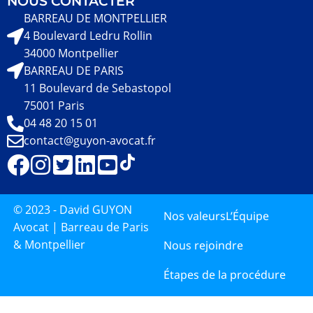
NOUS CONTACTER
BARREAU DE MONTPELLIER
4 Boulevard Ledru Rollin
34000 Montpellier
BARREAU DE PARIS
11 Boulevard de Sebastopol
75001 Paris
04 48 20 15 01
contact@guyon-avocat.fr
© 2023 - David GUYON
Nos valeurs
L’Équipe
Avocat | Barreau de Paris
& Montpellier
Nous rejoindre
Étapes de la procédure