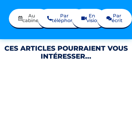
Au
Par
En
Par
cabinet
téléphone
visio
écrit
CES ARTICLES POURRAIENT VOUS
INTÉRESSER...