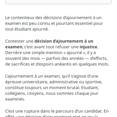
Le contentieux des décisions d’ajournement à un
examen est peu connu et pourtant essentiel pour
tout étudiant ajourné.
Contester une
décision d’ajournement à un
examen
, c’est avant tout refuser une
injustice
.
Derrière une simple mention « ajourné », il y a
souvent des mois — parfois des années — d’efforts,
de sacrifices et d’espoirs anéantis en quelques mots.
L’ajournement à un examen, qu’il s’agisse d’une
épreuve universitaire, administrative ou sportive,
constitue toujours un moment brutal. Etudiant,
collégiens, citoyens, nous sommes chaque jour
examinés.
C’est une rupture dans le parcours d’un candidat. En
effet, une décision d’ajournement met en jeu la