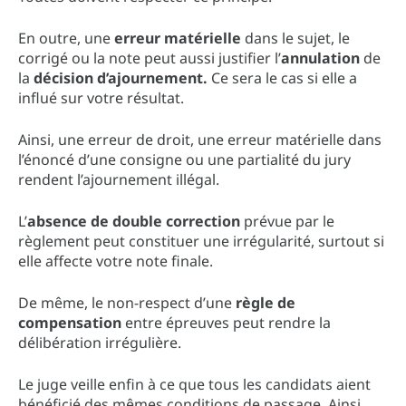
En outre, une
erreur matérielle
dans le sujet, le
corrigé ou la note peut aussi justifier l’
annulation
de
la
décision d’ajournement.
Ce sera le cas si elle a
influé sur votre résultat.
Ainsi, une erreur de droit, une erreur matérielle dans
l’énoncé d’une consigne ou une partialité du jury
rendent l’ajournement illégal.
L’
absence de double correction
prévue par le
règlement peut constituer une irrégularité, surtout si
elle affecte votre note finale.
De même, le non-respect d’une
règle de
compensation
entre épreuves peut rendre la
délibération irrégulière.
Le juge veille enfin à ce que tous les candidats aient
bénéficié des mêmes conditions de passage. Ainsi