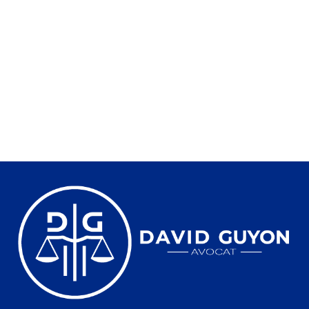
MOTIF DE SANTÉ
20 juillet 2026
Contester l’implantation d’une antenne 5G pour motif de
santé est compliqué mais pas impossible. Nous avons déjà
expliqué
Lire la suite