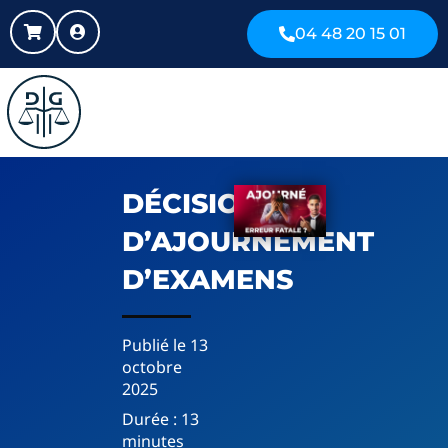
04 48 20 15 01
DÉCISIONS
D’AJOURNEMENT
D’EXAMENS
Publié le
13
octobre
2025
Durée :
13
minutes