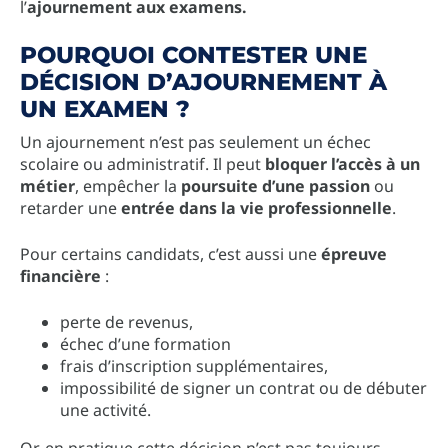
l’
ajournement aux examens.
POURQUOI CONTESTER UNE
DÉCISION D’AJOURNEMENT À
UN EXAMEN ?
Un ajournement n’est pas seulement un échec
scolaire ou administratif. Il peut
bloquer l’accès à un
métier
, empêcher la
poursuite d’une passion
ou
retarder une
entrée dans la vie professionnelle
.
Pour certains candidats, c’est aussi une
épreuve
financière
:
perte de revenus,
échec d’une formation
frais d’inscription supplémentaires,
impossibilité de signer un contrat ou de débuter
une activité.
Or, en pratique cette décision n’est pas toujours