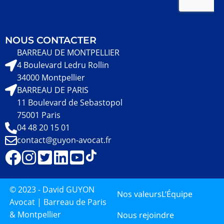
NOUS CONTACTER
BARREAU DE MONTPELLIER
4 Boulevard Ledru Rollin
34000 Montpellier
BARREAU DE PARIS
11 Boulevard de Sebastopol
75001 Paris
04 48 20 15 01
contact@guyon-avocat.fr
© 2023 - David GUYON
Nos valeurs
L’Équipe
Avocat | Barreau de Paris
& Montpellier
Nous rejoindre