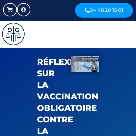
04 48 20 15 01
RÉFLEXION
SUR
LA
VACCINATION
OBLIGATOIRE
CONTRE
LA