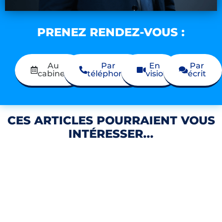
PRENEZ RENDEZ-VOUS :
Au
Par
En
Par
cabinet
téléphone
visio
écrit
CES ARTICLES POURRAIENT VOUS
INTÉRESSER...