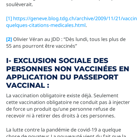
soulèverait.
[1]
https://geneve.blog.tdg.ch/archive/2009/11/21/vaccin
quelques-citations-medicales.html
.
[2]
Olivier Véran au JDD : “Dès lundi, tous les plus de
55 ans pourront être vaccinés”
I- EXCLUSION SOCIALE DES
PERSONNES NON VACCINÉES EN
APPLICATION DU PASSEPORT
VACCINAL :
La vaccination obligatoire existe déjà. Seulement
cette vaccination obligatoire ne conduit pas à injecter
de force un produit qu’une personne refuse de
recevoir ni à retirer des droits à ces personnes.
La lutte contre la pandémie de covid-19 a quelque
chose de novateur. La nouveauté vient du fait que la