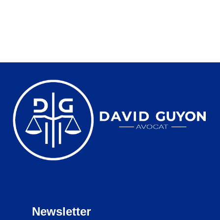
expliqué
Lire la suite