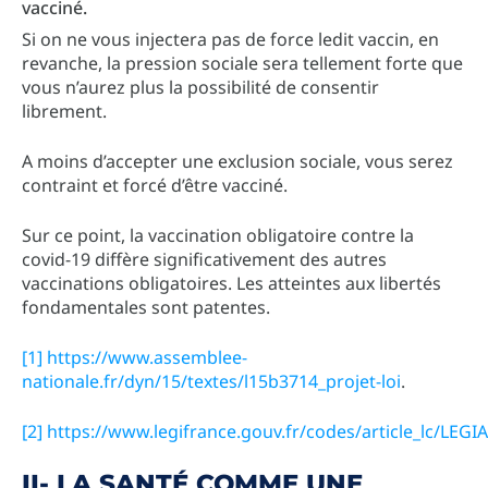
vacciné.
Si on ne vous injectera pas de force ledit vaccin, en
revanche, la pression sociale sera tellement forte que
vous n’aurez plus la possibilité de consentir
librement.
A moins d’accepter une exclusion sociale, vous serez
contraint et forcé d’être vacciné.
Sur ce point, la vaccination obligatoire contre la
covid-19 diffère significativement des autres
vaccinations obligatoires. Les atteintes aux libertés
fondamentales sont patentes.
[1]
https://www.assemblee-
nationale.fr/dyn/15/textes/l15b3714_projet-loi
.
[2]
https://www.legifrance.gouv.fr/codes/article_lc/LEG
II- LA SANTÉ COMME UNE