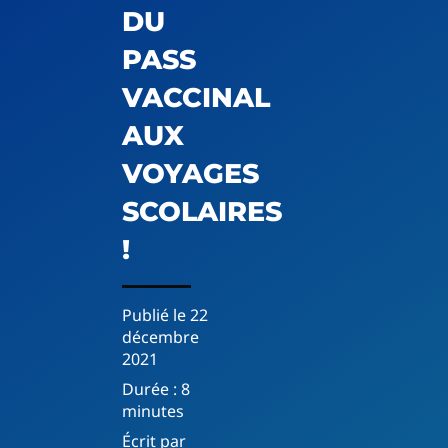
DU
PASS
VACCINAL
AUX
VOYAGES
SCOLAIRES
!
Publié le
22
décembre
2021
Durée :
8
minutes
Écrit par