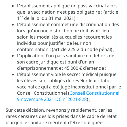
L’établissement applique un pass vaccinal alors
que la vaccination n’est pas obligatoire ; (article
er
1
de la loi du 31 mai 2021) ;
L’établissement commet une discrimination dès
lors qu’aucune distinction ne doit avoir lieu
selon les modalités auxquelles recourent les
individus pour justifier de leur non
contamination ; (article 225-2 du code pénal) ;
L’application d’un pass sanitaire en dehors de
son cadre juridique est puni d’un an
d’emprisonnement et 45.000 € d’amende ;
L’établissement viole le secret médical puisque
les élèves sont obligés de révéler leur statut
vaccinal ce qui a été jugé inconstitutionnel par le
Conseil Constitutionnel (
Conseil Constitutionnel
9 novembre 2021 DC n°2021-828
) ;
Sur cette décision, revenons y rapidement, car les
rares censures des lois prises dans le cadre de l’état
d’urgence sanitaire méritent d’être soulignées.