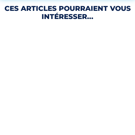
CES ARTICLES POURRAIENT VOUS
INTÉRESSER...
VICTIMES ARNAQUE AU FAUX CONSEILLER
BANCAIRE
3 août 2026