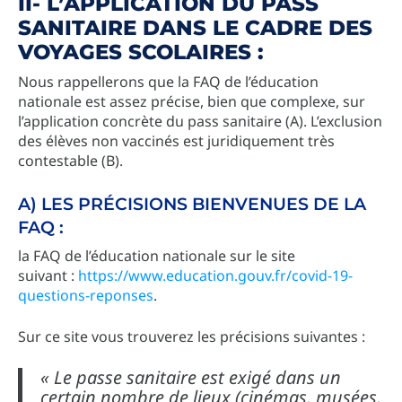
II- L’APPLICATION DU PASS
SANITAIRE DANS LE CADRE DES
VOYAGES SCOLAIRES :
Nous rappellerons que la FAQ de l’éducation
nationale est assez précise, bien que complexe, sur
l’application concrète du pass sanitaire (A). L’exclusion
des élèves non vaccinés est juridiquement très
contestable (B).
A) LES PRÉCISIONS BIENVENUES DE LA
FAQ :
la FAQ de l’éducation nationale sur le site
suivant :
https://www.education.gouv.fr/covid-19-
questions-reponses
.
Sur ce site vous trouverez les précisions suivantes :
« Le passe sanitaire est exigé dans un
certain nombre de lieux (cinémas, musées,