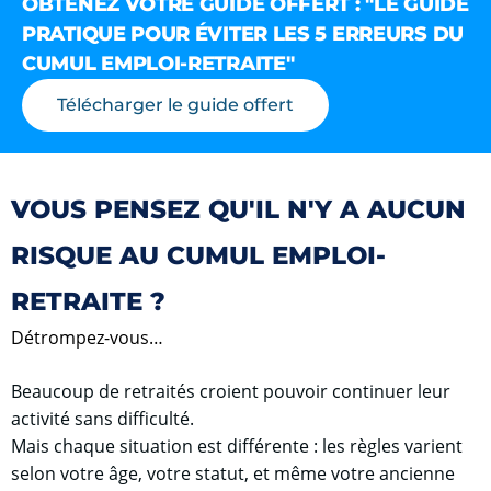
OBTENEZ VOTRE GUIDE OFFERT : "LE GUIDE
PRATIQUE POUR ÉVITER LES 5 ERREURS DU
CUMUL EMPLOI-RETRAITE"
Télécharger le guide offert
VOUS PENSEZ QU'IL N'Y A AUCUN
RISQUE AU CUMUL EMPLOI-
RETRAITE ?
Détrompez-vous…
Beaucoup de retraités croient pouvoir continuer leur
activité sans difficulté.
Mais chaque situation est différente : les règles varient
selon votre âge, votre statut, et même votre ancienne