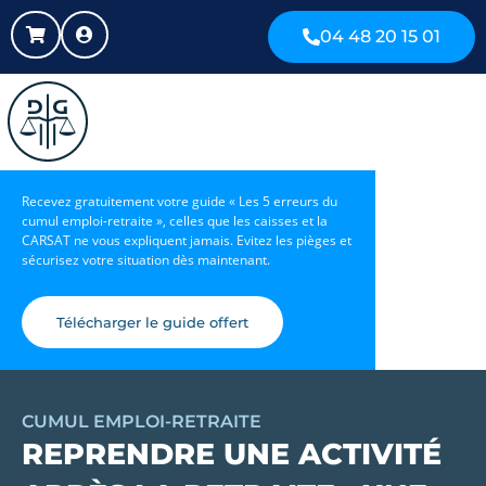
04 48 20 15 01
Recevez gratuitement votre guide « Les 5 erreurs du
cumul emploi-retraite », celles que les caisses et la
CARSAT ne vous expliquent jamais. Evitez les pièges et
sécurisez votre situation dès maintenant.
Télécharger le guide offert
CUMUL EMPLOI-RETRAITE
REPRENDRE UNE ACTIVITÉ